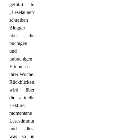
geführt. In
„Leselaunen“
schreiben
Blogger
über die
buchigen
und
unbuchigen
Erlebnisse
ihrer Woche.
Rückblickend
wird über
die aktuelle
Lektüre,
momentane
Lesestimmung
und alles,
was so in