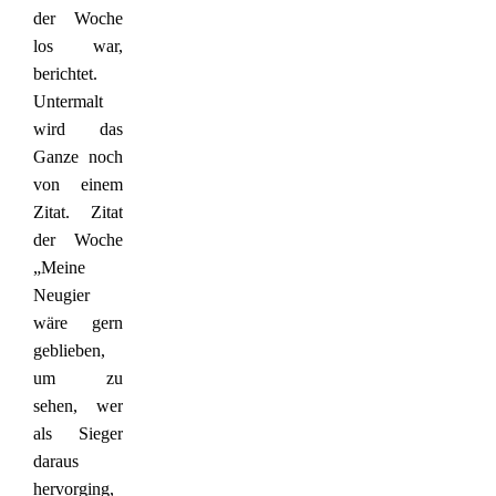
der Woche
los war,
berichtet.
Untermalt
wird das
Ganze noch
von einem
Zitat. Zitat
der Woche
„Meine
Neugier
wäre gern
geblieben,
um zu
sehen, wer
als Sieger
daraus
hervorging,