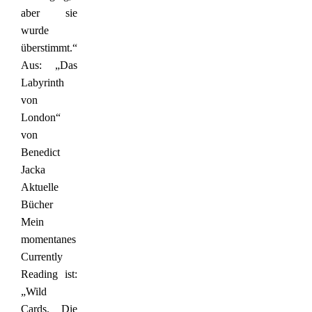
aber sie
wurde
überstimmt.“
Aus: „Das
Labyrinth
von
London“
von
Benedict
Jacka
Aktuelle
Bücher
Mein
momentanes
Currently
Reading ist:
„Wild
Cards. Die