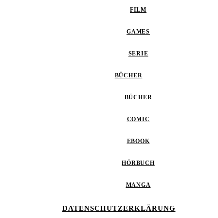
FILM
GAMES
SERIE
BÜCHER
BÜCHER
COMIC
EBOOK
HÖRBUCH
MANGA
DATENSCHUTZERKLÄRUNG