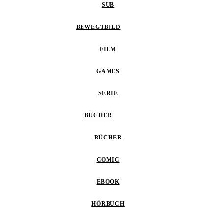
SUB
BEWEGTBILD
FILM
GAMES
SERIE
BÜCHER
BÜCHER
COMIC
EBOOK
HÖRBUCH