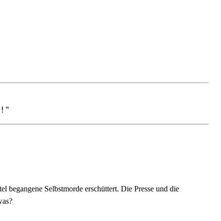
!"
tel begangene Selbstmorde erschüttert. Die Presse und die
was?