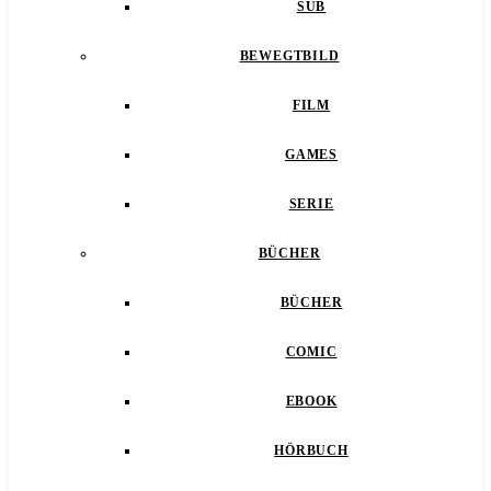
SUB
BEWEGTBILD
FILM
GAMES
SERIE
BÜCHER
BÜCHER
COMIC
EBOOK
HÖRBUCH