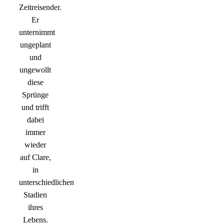
Zeitreisender.
Er
unternimmt
ungeplant
und
ungewollt
diese
Sprünge
und trifft
dabei
immer
wieder
auf Clare,
in
unterschiedlichen
Stadien
ihres
Lebens.