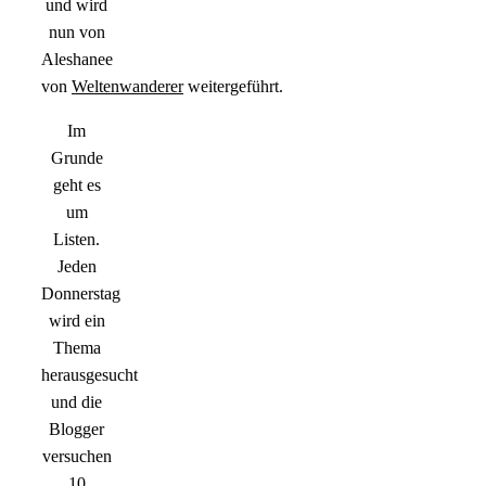
und wird
nun von
Aleshanee
von
Weltenwanderer
weitergeführt.
Im
Grunde
geht es
um
Listen.
Jeden
Donnerstag
wird ein
Thema
herausgesucht
und die
Blogger
versuchen
10