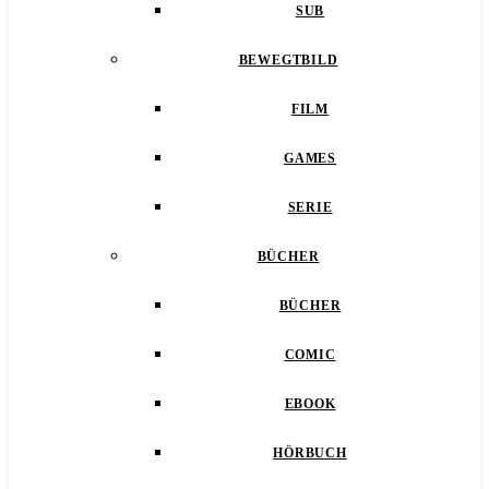
SUB
BEWEGTBILD
FILM
GAMES
SERIE
BÜCHER
BÜCHER
COMIC
EBOOK
HÖRBUCH