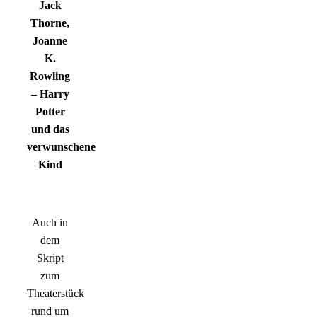
Jack
Thorne,
Joanne
K.
Rowling
– Harry
Potter
und das
verwunschene
Kind
Auch in
dem
Skript
zum
Theaterstück
rund um