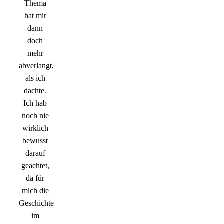
Thema
hat mir
dann
doch
mehr
abverlangt,
als ich
dachte.
Ich hab
noch nie
wirklich
bewusst
darauf
geachtet,
da für
mich die
Geschichte
im