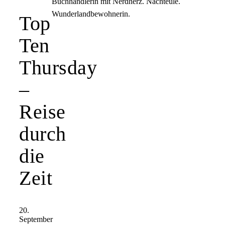
Buchhändlerin mit Nerdherz. Nachteule.
Wunderlandbewohnerin.
Top
Ten
Thursday
–
Reise
durch
die
Zeit
20.
September