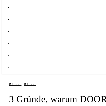
,
Bücher
Bücher
3 Gründe, warum DOORS