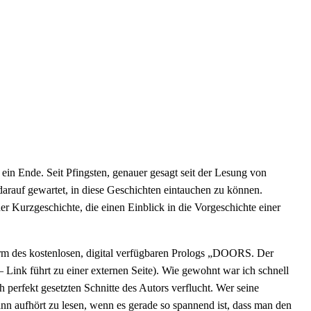
ein Ende. Seit Pfingsten, genauer gesagt seit der Lesung von
arauf gewartet, in diese Geschichten eintauchen zu können.
er Kurzgeschichte, die einen Einblick in die Vorgeschichte einer
rm des kostenlosen, digital verfügbaren Prologs „DOORS. Der
Link führt zu einer externen Seite). Wie gewohnt war ich schnell
 perfekt gesetzten Schnitte des Autors verflucht. Wer seine
ann aufhört zu lesen, wenn es gerade so spannend ist, dass man den