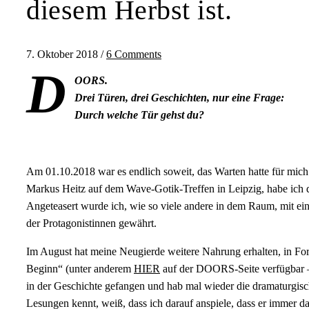
diesem Herbst ist.
7. Oktober 2018
/
6 Comments
D
OORS.
Drei Türen, drei Geschichten, nur eine Frage:
Durch welche Tür gehst du?
Am 01.10.2018 war es endlich soweit, das Warten hatte für mich 
Markus Heitz auf dem Wave-Gotik-Treffen in Leipzig, habe ich d
Angeteasert wurde ich, wie so viele andere in dem Raum, mit ein
der Protagonistinnen gewährt.
Im August hat meine Neugierde weitere Nahrung erhalten, in Fo
Beginn“ (unter anderem
HIER
auf der DOORS-Seite verfügbar – 
in der Geschichte gefangen und hab mal wieder die dramaturgisch
Lesungen kennt, weiß, dass ich darauf anspiele, dass er immer d