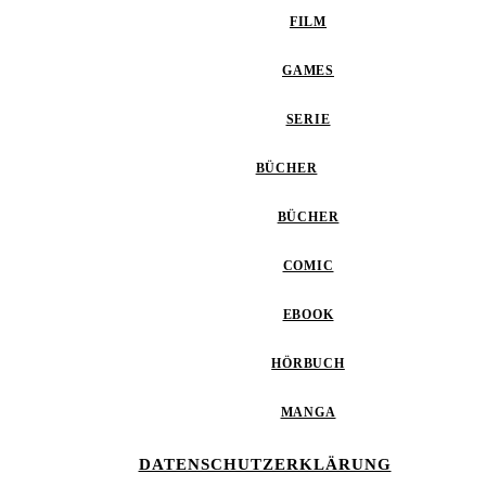
FILM
GAMES
SERIE
BÜCHER
BÜCHER
COMIC
EBOOK
HÖRBUCH
MANGA
DATENSCHUTZERKLÄRUNG