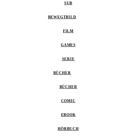
SUB
BEWEGTBILD
FILM
GAMES
SERIE
BÜCHER
BÜCHER
COMIC
EBOOK
HÖRBUCH