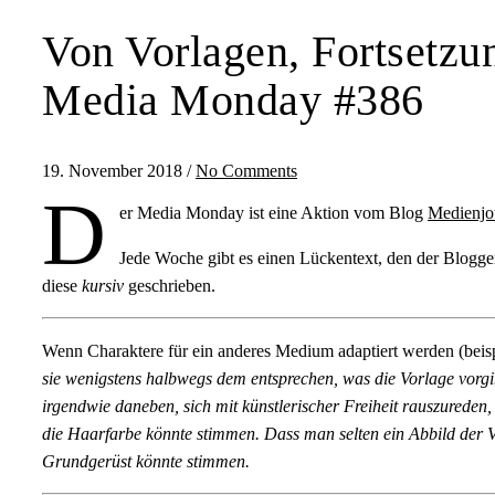
Von Vorlagen, Fortsetz
Media Monday #386
19. November 2018
/
No Comments
D
er Media Monday ist eine Aktion vom Blog
Medienjo
Jede Woche gibt es einen Lückentext, den der Blogger 
diese
kursiv
geschrieben.
Wenn Charaktere für ein anderes Medium adaptiert werden (beis
sie wenigstens halbwegs dem entsprechen, was die Vorlage vorgib
irgendwie daneben, sich mit künstlerischer Freiheit rauszureden,
die Haarfarbe könnte stimmen. Dass man selten ein Abbild der Vo
Grundgerüst könnte stimmen.