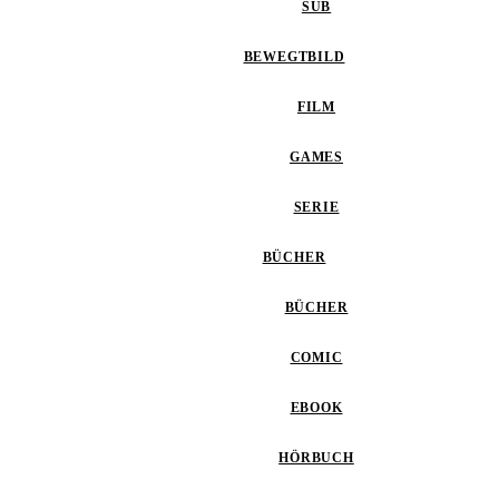
SUB
BEWEGTBILD
FILM
GAMES
SERIE
BÜCHER
BÜCHER
COMIC
EBOOK
HÖRBUCH