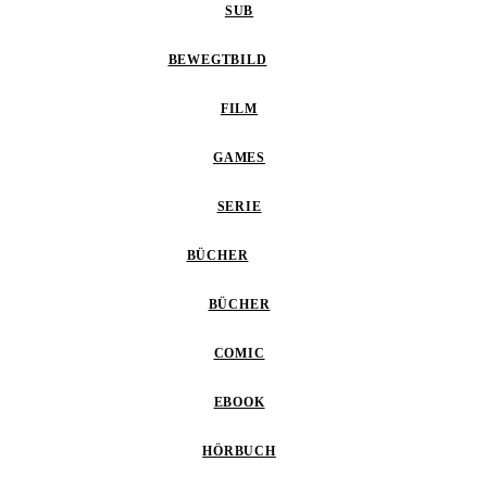
SUB
BEWEGTBILD
FILM
GAMES
SERIE
BÜCHER
BÜCHER
COMIC
EBOOK
HÖRBUCH