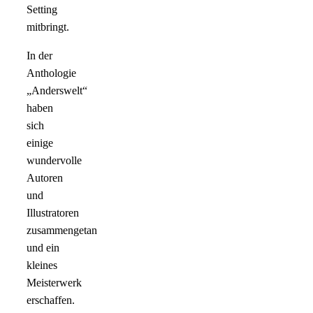
Setting
mitbringt.
In der
Anthologie
„Anderswelt“
haben
sich
einige
wundervolle
Autoren
und
Illustratoren
zusammengetan
und ein
kleines
Meisterwerk
erschaffen.