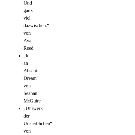
Und
ganz
viel
dazwischen.“
von
Ava
Reed
„In
an
Absent
Dream“
von
Seanan
McGuire
„Uhrwerk
der
Unsterblichen“
von