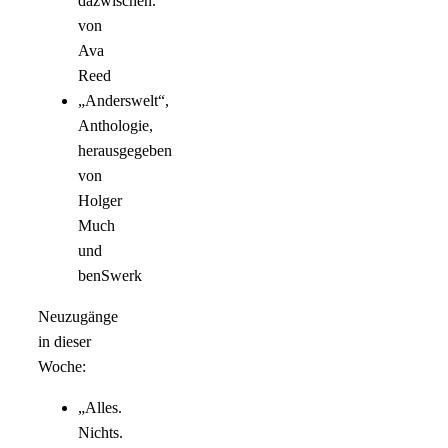
dazwischen.“
von
Ava
Reed
„Anderswelt“,
Anthologie,
herausgegeben
von
Holger
Much
und
benSwerk
Neuzugänge
in dieser
Woche:
„Alles.
Nichts.