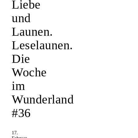
Liebe
und
Launen.
Leselaunen.
Die
Woche
im
Wunderland
#36
17.