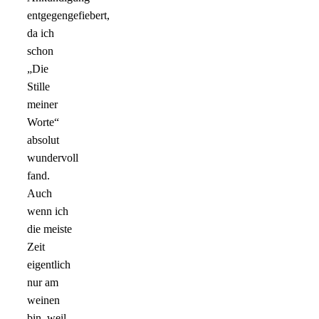
entgegengefiebert,
da ich
schon
„Die
Stille
meiner
Worte“
absolut
wundervoll
fand.
Auch
wenn ich
die meiste
Zeit
eigentlich
nur am
weinen
bin, weil