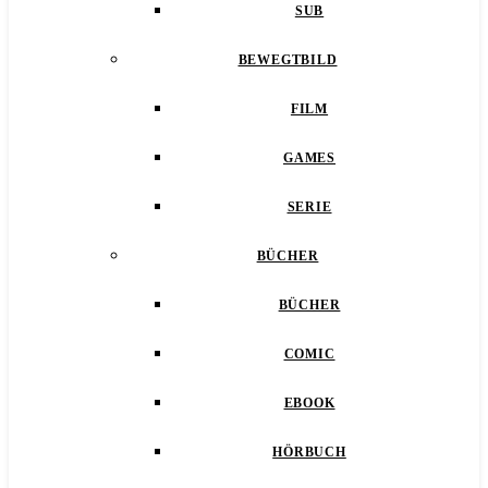
SUB
BEWEGTBILD
FILM
GAMES
SERIE
BÜCHER
BÜCHER
COMIC
EBOOK
HÖRBUCH