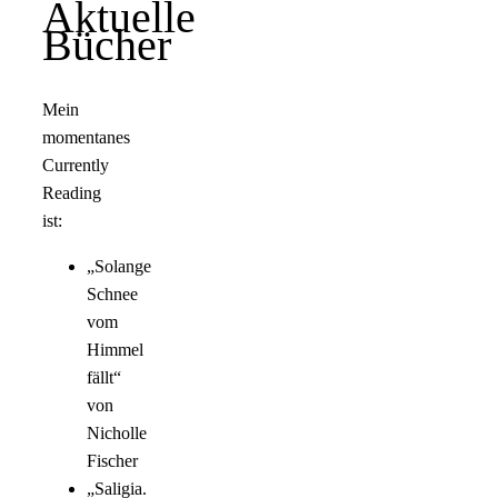
Aktuelle
Bücher
Mein
momentanes
Currently
Reading
ist:
„Solange
Schnee
vom
Himmel
fällt“
von
Nicholle
Fischer
„Saligia.