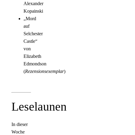
Alexander
Kopainski
„Mord
auf
Selchester
Castle“
von
Elizabeth
Edmondson
(
Rezensionsexemplar
)
Leselaunen
In dieser
Woche