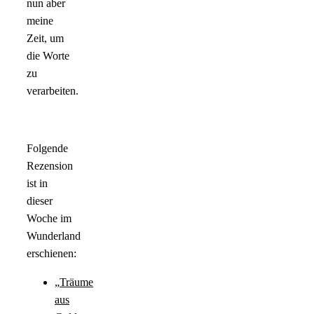
nun aber
meine
Zeit, um
die Worte
zu
verarbeiten.
Folgende
Rezension
ist in
dieser
Woche im
Wunderland
erschienen:
„
Träume
aus