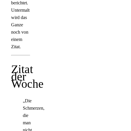
berichtet.
Untermalt
wird das
Ganze
noch von
einem
Zitat.
Zitat
der
Woche
„Die
Schmerzen,
die
man
nicht