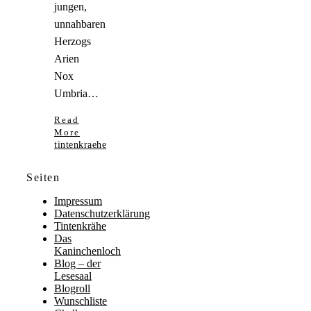
jungen,
unnahbaren
Herzogs
Arien
Nox
Umbria…
Read
More
tintenkraehe
Seiten
Impressum
Datenschutzerklärung
Tintenkrähe
Das
Kaninchenloch
Blog – der
Lesesaal
Blogroll
Wunschliste