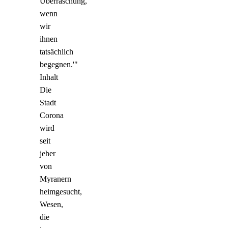
Überraschung,
wenn
wir
ihnen
tatsächlich
begegnen.'"
Inhalt
Die
Stadt
Corona
wird
seit
jeher
von
Myranern
heimgesucht,
Wesen,
die