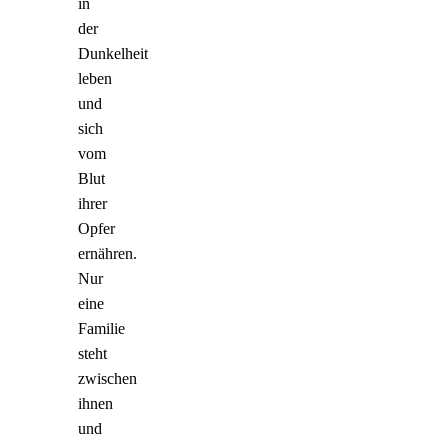
in
der
Dunkelheit
leben
und
sich
vom
Blut
ihrer
Opfer
ernähren.
Nur
eine
Familie
steht
zwischen
ihnen
und