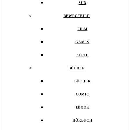
SUB
BEWEGTBILD
FILM
GAMES
SERIE
BÜCHER
BÜCHER
COMIC
EBOOK
HÖRBUCH