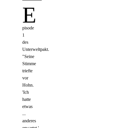
E
pisode
1
des
Unterweltpakt.
"Seine
Stimme
triefte
vor
Hohn.
'Ich
hatte
etwas
...
anderes
erwartet.'