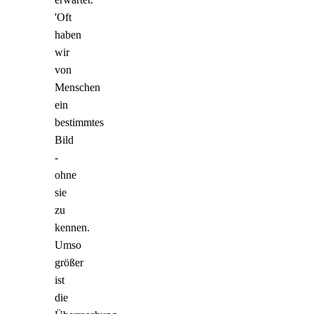
'Oft
haben
wir
von
Menschen
ein
bestimmtes
Bild
-
ohne
sie
zu
kennen.
Umso
größer
ist
die