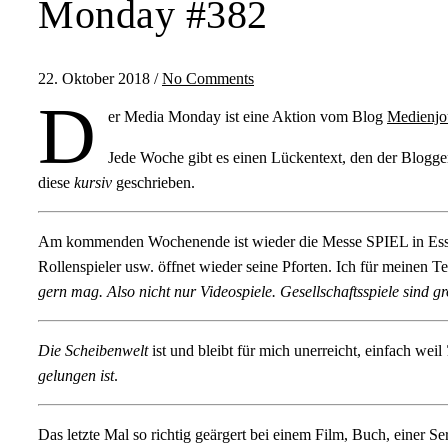
Monday #382
22. Oktober 2018
/
No Comments
D
er Media Monday ist eine Aktion vom Blog
Medienjo
Jede Woche gibt es einen Lückentext, den der Blogger 
diese
kursiv
geschrieben.
Am kommenden Wochenende ist wieder die Messe SPIEL in Essen u
Rollenspieler usw. öffnet wieder seine Pforten. Ich für meinen Te
gern mag. Also nicht nur Videospiele. Gesellschaftsspiele sind gr
Die Scheibenwelt
ist und bleibt für mich unerreicht, einfach weil
gelungen ist
.
Das letzte Mal so richtig geärgert bei einem Film, Buch, einer S