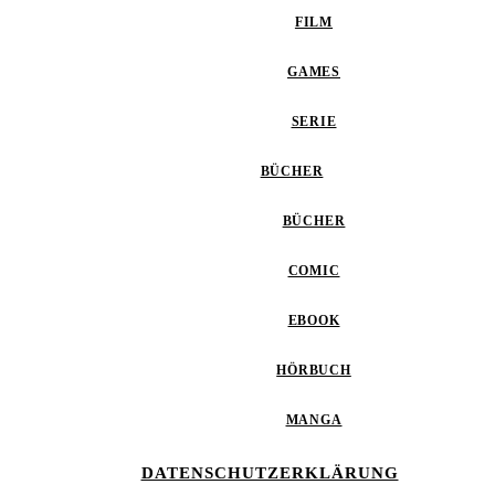
FILM
GAMES
SERIE
BÜCHER
BÜCHER
COMIC
EBOOK
HÖRBUCH
MANGA
DATENSCHUTZERKLÄRUNG