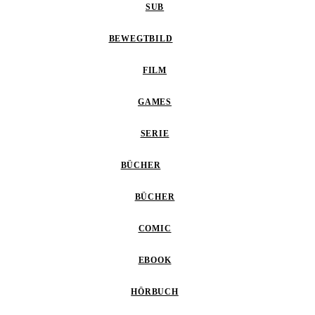
SUB
BEWEGTBILD
FILM
GAMES
SERIE
BÜCHER
BÜCHER
COMIC
EBOOK
HÖRBUCH