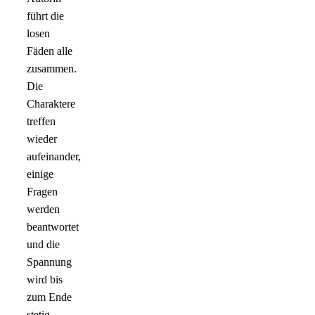
führt die
losen
Fäden alle
zusammen.
Die
Charaktere
treffen
wieder
aufeinander,
einige
Fragen
werden
beantwortet
und die
Spannung
wird bis
zum Ende
stetig