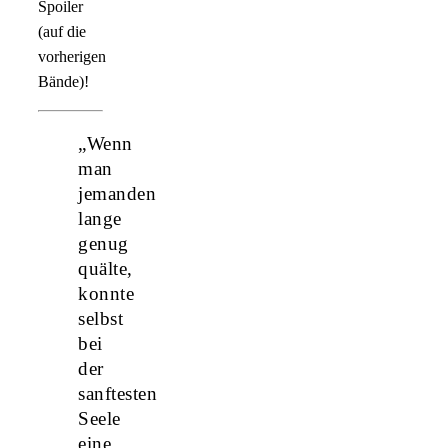
Spoiler
(auf die
vorherigen
Bände)!
„Wenn
man
jemanden
lange
genug
quälte,
konnte
selbst
bei
der
sanftesten
Seele
eine