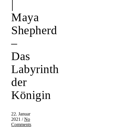
|
Maya
Shepherd
–
Das
Labyrinth
der
Königin
22. Januar
2021
/
No
Comments