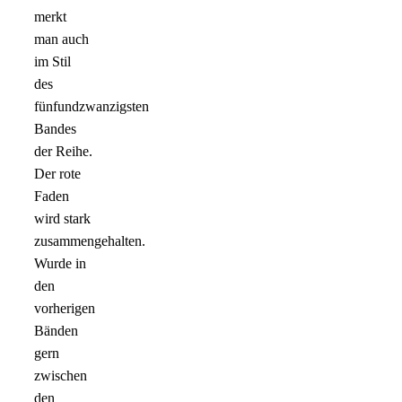
merkt
man auch
im Stil
des
fünfundzwanzigsten
Bandes
der Reihe.
Der rote
Faden
wird stark
zusammengehalten.
Wurde in
den
vorherigen
Bänden
gern
zwischen
den