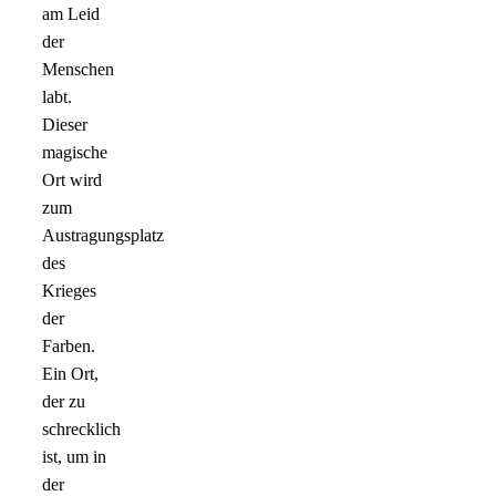
am Leid
der
Menschen
labt.
Dieser
magische
Ort wird
zum
Austragungsplatz
des
Krieges
der
Farben.
Ein Ort,
der zu
schrecklich
ist, um in
der