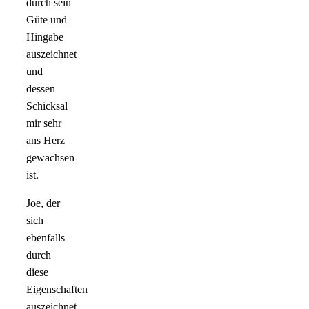
durch sein
Güte und
Hingabe
auszeichnet
und
dessen
Schicksal
mir sehr
ans Herz
gewachsen
ist.
Joe, der
sich
ebenfalls
durch
diese
Eigenschaften
auszeichnet,