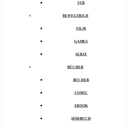
SUB
BEWEGTBILD
FILM
GAMES
SERIE
BÜCHER
BÜCHER
COMIC
EBOOK
HÖRBUCH